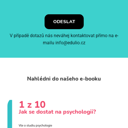
V případě dotazů nás neváhej kontaktovat přímo na e-
mailu info@edulio.cz
Nahlédni do našeho e-booku