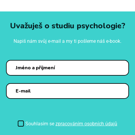
Uvažuješ o studiu psychologie?
Napiš nám svůj e-mail a my ti pošleme náš e-book.
Souhlasím se
zpracováním osobních údajů